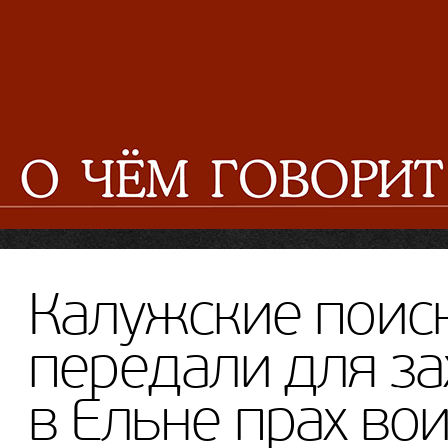
Калужские поис
передали для з
в Ельне прах во