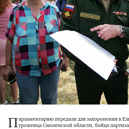
П
арламентарию передали для захоронения в Ел
уроженца Смоленской области, бойца партиза