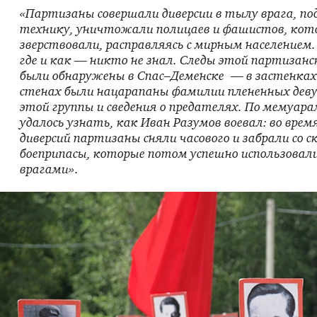
«Партизаны совершали диверсии в тылу врага, по
технику, уничтожали полицаев и фашистов, кото
зверствовали, расправляясь с мирным населением. 
где и как — никто не знал. Следы этой партизанс
были обнаружены в Спас–Деменске — в застенках
стенах были нацарапаны фамилии плененных деву
этой группы и сведения о предателях. По мемуар
удалось узнать, как Иван Разумов воевал: во время
диверсий партизаны сняли часового и забрали со с
боеприпасы, которые потом успешно использовали 
врагами»
.