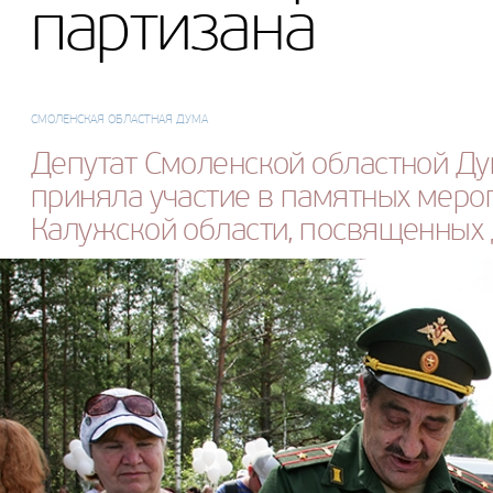
партизана
СМОЛЕНСКАЯ ОБЛАСТНАЯ ДУМА
Депутат Смоленской областной Д
приняла участие в памятных меро
Калужской области, посвященных 