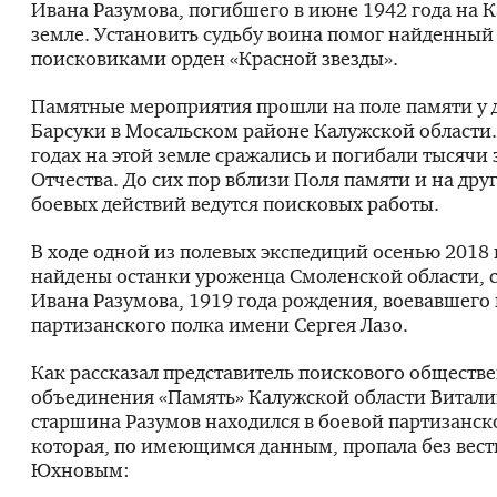
Ивана Разумова, погибшего в июне 1942 года на 
земле. Установить судьбу воина помог найденны
поисковиками орден «Красной звезды».
Памятные мероприятия прошли на поле памяти у 
Барсуки в Мосальском районе Калужской области.
годах на этой земле сражались и погибали тысячи
Отчества. До сих пор вблизи Поля памяти и на дру
боевых действий ведутся поисковых работы.
В ходе одной из полевых экспедиций осенью 2018 
найдены останки уроженца Смоленской области,
Ивана Разумова, 1919 года рождения, воевавшего 
партизанского полка имени Сергея Лазо.
Как рассказал представитель поискового обществ
объединения «Память» Калужской области Витал
старшина Разумов находился в боевой партизанск
которая, по имеющимся данным, пропала без вест
Юхновым: