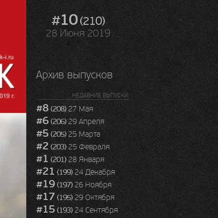
#10
(210)
28 Июня 2019
Архив выпусков
НЕДАВНИЕ ВЫПУСКИ:
#8
(208)
27 Мая
#6
(206)
29 Апреля
#5
(205)
25 Марта
#2
(203)
25 Февраля
#1
(201)
28 Января
#21
(199)
24 Декабря
#19
(197)
26 Ноября
#17
(195)
29 Октября
#15
(193)
24 Сентября