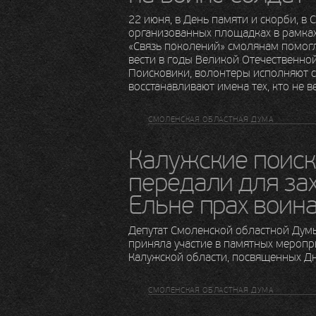
22 июня, в День памяти и скорби, в 
организованных площадках в рамках
«Связь поколений» смолянам помог
вести в годы Великой Отечественно
Поисковики, волонтеры исполняют 
восстанавливают имена тех, кто не в
СМОЛЕНСКАЯ ОБЛАСТНАЯ ДУМА
Калужские поис
передали для за
Ельне прах воин
Депутат Смоленской областной Дум
приняла участие в памятных меропр
Калужской области, посвященных Дн
СМОЛЕНСКАЯ ОБЛАСТНАЯ ДУМА