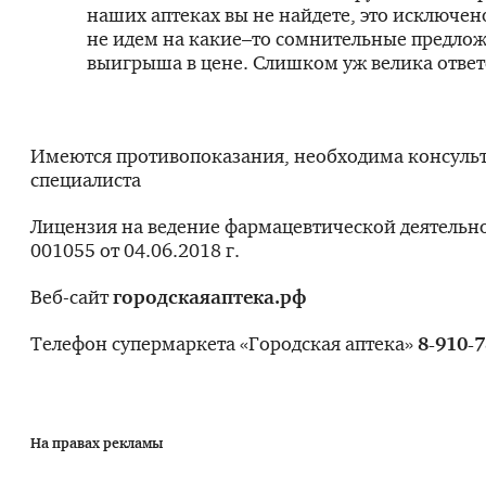
наших аптеках вы не найдете, это исключен
не идем на какие–то сомнительные предло
выигрыша в цене. Слишком уж велика ответ
Имеются противопоказания, необходима консуль
специалиста
Лицензия на ведение фармацевтической деятельн
001055 от 04.06.2018 г.
Веб-сайт
городскаяаптека.рф
Телефон супермаркета «Городская аптека»
8-910-7
На
правах рекламы