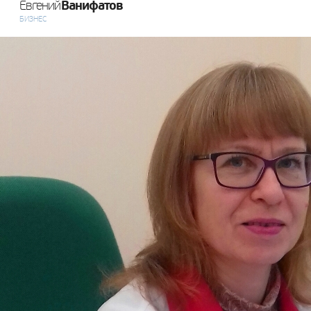
Ванифатов
Евгений
БИЗНЕС