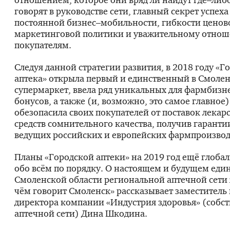
говорят в руководстве сети, главный секрет успех
постоянной бизнес–мобильности, гибкости ценов
маркетинговой политики и уважительному отно
покупателям.
Следуя данной стратегии развития, в 2018 году «Г
аптека» открыла первый и единственный в Смоле
супермаркет, ввела ряд уникальных для фармбизне
бонусов, а также (и, возможно, это самое главное
обезопасила своих покупателей от поставок лекар
средств сомнительного качества, получив гарантии
ведущих российских и европейских фармпроизвод
Планы «Городской аптеки» на 2019 год ещё глобал
обо всём по порядку. О настоящем и будущем еди
Смоленской области региональной аптечной сети
чём говорит Смоленск» рассказывает заместитель
директора компании «Индустрия здоровья» (собс
аптечной сети) Дина Шкодина.