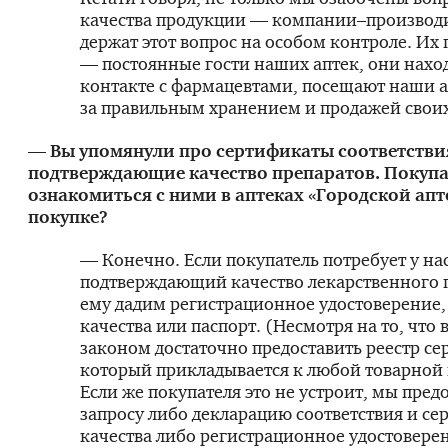
качества продукции — компании–производ
держат этот вопрос на особом контроле. Их
— постоянные гости наших аптек, они наход
контакте с фармацевтами, посещают наши а
за правильным хранением и продажей своих
— Вы упомянули про сертификаты соответстви
подтверждающие качество препаратов. Покупа
ознакомиться с ними в аптеках «Городской апт
покупке?
— Конечно. Если покупатель потребует у на
подтверждающий качество лекарственного 
ему дадим регистрационное удостоверение,
качества или паспорт. (Несмотря на то, что 
законом достаточно предоставить реестр се
который прикладывается к любой товарной 
Если же покупателя это не устроит, мы пред
запросу либо декларацию соответствия и се
качества либо регистрационное удостовере