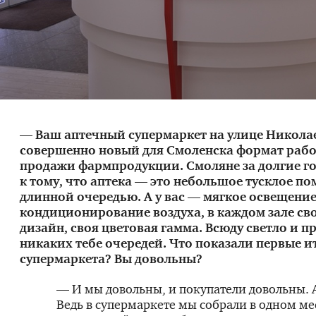
— Ваш аптечный супермаркет на улице Никола
совершенно новый для Смоленска формат раб
продажи фармпродукции. Смоляне за долгие г
к тому, что аптека — это небольшое тусклое п
длинной очередью. А у вас — мягкое освещени
кондиционирование воздуха, в каждом зале св
дизайн, своя цветовая гамма. Всюду светло и п
никаких тебе очередей. Что показали первые и
супермаркета? Вы довольны?
— И мы довольны, и покупатели довольны. 
Ведь в супермаркете мы собрали в одном ме