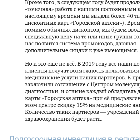
Кроме того, в следующем году будет продо
«точечная» работа с нашими постоянными 
настоящему времени мы выдали более 40 т
дисконтных карт «Городской аптеки»). Врем
помимо обычных дисконтов, мы будем ввод
специальную цену на те или иные группы то
нас появится система промокодов, дающая
дополнительные скидки к уже имеющимся.
Но и это ещё не всё. В 2019 году все наши 
клиенты получат возможность пользоваться
медицинские услуги наших партнеров. К пр
заключили соглашение с Центром молекул
диагностики, и отныне каждый обладатель 
карты «Городская аптека» при её предъявле
этом центре скидку 15% на медицинские ан
Количество таких партнеров — учреждений
здравоохранения будет расти.
Долгосрочная инвестиция в репут