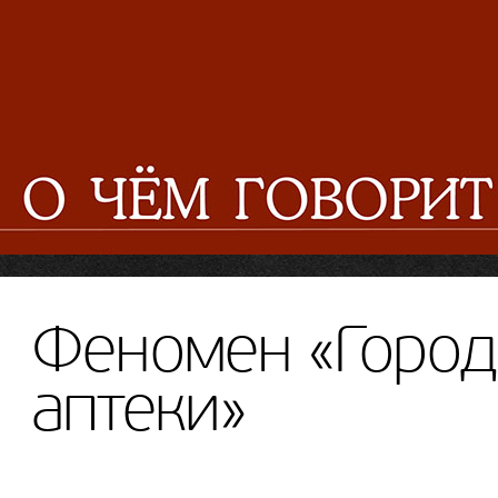
Феномен «Город
аптеки»