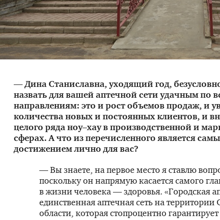
— Дина Станиславна, уходящий год, безусловн
назвать для вашей аптечной сети удачным по в
направлениям: это и рост объемов продаж, и у
количества новых и постоянных клиентов, и в
целого ряда ноу–хау в производственной и ма
сферах. А что из перечисленного является сам
достижением лично для вас?
— Вы знаете, на первое место я ставлю вопро
поскольку он напрямую касается самого глав
в жизни человека — здоровья. «Городская 
единственная аптечная сеть на территории
области, которая стопроцентно гарантирует