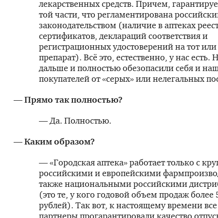
лекарственных средств. Причем, гарантирует
той части, что регламентирована российск
законодательством (наличие в аптеках реес
сертификатов, деклараций соответствия и
регистрационных удостоверений на тот или
препарат). Всё это, естественно, у нас есть.
дальше и полностью обезопасили себя и на
покупателей от «серых» или нелегальных по
— Прямо так полностью?
— Да. Полностью.
— Каким образом?
— «Городская аптека» работает только с к
российскими и европейскими фармпроизво
также национальными российскими дистр
(это те, у кого годовой объем продаж более
рублей). Так вот, к настоящему времени вс
партнеры прогарантировали качество отпу