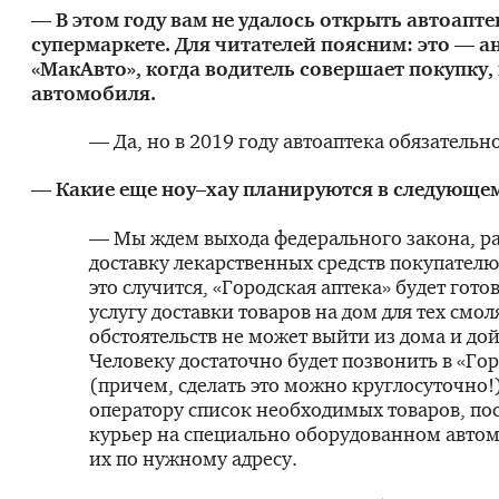
— В этом году вам не удалось открыть автоапте
супермаркете. Для читателей поясним: это — а
«МакАвто», когда водитель совершает покупку, 
автомобиля.
— Да, но в 2019 году автоаптека обязательно
— Какие еще ноу–хау планируются в следующем
— Мы ждем выхода федерального закона, 
доставку лекарственных средств покупателю
это случится, «Городская аптека» будет гот
услугу доставки товаров на дом для тех смоля
обстоятельств не может выйти из дома и дой
Человеку достаточно будет позвонить в «Го
(причем, сделать это можно круглосуточно!
оператору список необходимых товаров, по
курьер на специально оборудованном автом
их по нужному адресу.