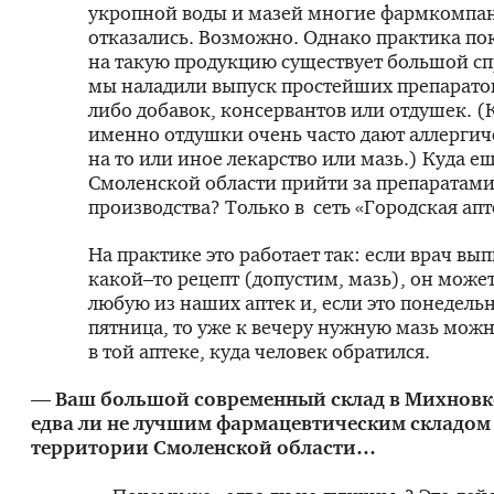
укропной воды и мазей многие фармкомпа
отказались. Возможно. Однако практика пок
на такую продукцию существует большой сп
мы наладили выпуск простейших препаратов
либо добавок, консервантов или отдушек. (
именно отдушки очень часто дают аллерги
на то или иное лекарство или мазь.) Куда 
Смоленской области прийти за препаратами
производства? Только в сеть «Городская апт
На практике это работает так: если врач вы
какой–то рецепт (допустим, мазь), он может
любую из наших аптек и, если это понедельн
пятница, то уже к вечеру нужную мазь можн
в той аптеке, куда человек обратился.
— Ваш большой современный склад в Михновк
едва ли не лучшим фармацевтическим складом
территории Смоленской области…