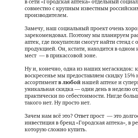
в сети «Городская аптека» отдельный социа
совместно с крупным известным российски
производителем.
Замечу, наш социальный проект очень хоро
зарекомендовал. Поэтому мы планируем ра
аптек, где покупатели смогут найти стенд с
продукцией. Он, кстати, находится в одном
мест — в прикассовой зоне.
Ну и, конечно, одна из наших мегаскидок: 
воскресенье мы предоставляем скидку 15% 
ассортимент
в любой
нашей аптеке и супер
уникальная скидка — один день в неделю от
практически по себестоимости. Нигде боль
такого нет. Ну просто нет.
Зачем нам всё это? Ответ прост — это долг
инвестиция в бренд «Городская аптека», в р
которую сложно купить.