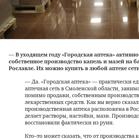
— В уходящем году «Городская аптека» активно
собственное производство капель и мазей на ба
Рославле. Их можно купить в любой аптеке сет
— Да. «Городская аптека» — практически е
аптечная сеть в Смоленской области, зани
помимо продажи, собственным производст
лекарственных средств. Как вы верно сказа
производственная аптека расположена в Рос
делает растворы, настойки, мази. Производ
восстановили фактически из руин.
Кто–то может сказать, что от производства к