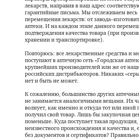
лекарств, направив в наш адрес соответств
гарантийные письма. Мы отслеживаем весь 
перемещения лекарств: от завода–изготовит
аптеки. И на каждом этапе данного перем
подтверждения качества товара (при произв
хранении и транспортировке).
Повторюсь: все лекарственные средства и м
поступают в аптечную сеть «Городская апте
крупнейших производителей или же от нац
российских дистрибьюторов. Никаких «серы
нет и быть не может.
К сожалению, большинство других аптечных
не занимается аналогичными вещами. Их ча
волнует, как именно и откуда тот или иной
получил свой товар. Лишь бы закупочная це
поменьше. Куда поступает такая продукция,
неизвестного происхождения и качества и, 
без документов и сертификатов? Правильно,