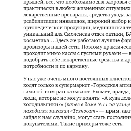
крышей, всё, что необходимо для здоровья 
практически в любых жизненных ситуациях.
лекарственные препараты, средства ухода з
реабилитации инвалидов, широкий выбор 
ортопедической продукции, медицинская т
уникальный для Смоленска отдел оптики, Б
косметика… Здесь же работают лучшие фар
провизоры нашей сети. Поэтому практическ
проходит мимо кассы с пустыми руками — в
подобрать себе лекарственные средства и др
потребности и по карману.
У нас уже очень много постоянных клиенто
ходят только в супермаркет «Городская апте
сами об этом рассказывают. Бывает, правда,
люди, которые не могут понять: «А куда дел
холодильники?» (
ранее в доме №11 на улиц
находился магазин «Техносат»
—
прим. авт
зайдя к нам случайно, могут стать постоян
покупателями. Такие примеры тоже есть.