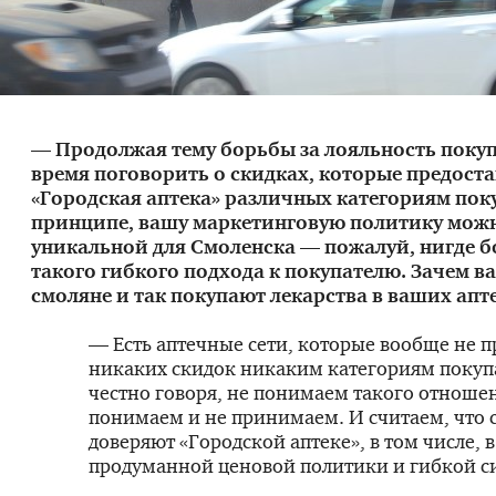
— Продолжая тему борьбы за лояльность покуп
время поговорить о скидках, которые предоста
«Городская аптека» различных категориям поку
принципе, вашу маркетинговую политику можн
уникальной для Смоленска — пожалуй, нигде б
такого гибкого подхода к покупателю. Зачем вам
смоляне и так покупают лекарства в ваших апт
— Есть аптечные сети, которые вообще не 
никаких скидок никаким категориям покуп
честно говоря, не понимаем такого отноше
понимаем и не принимаем. И считаем, что 
доверяют «Городской аптеке», в том числе, 
продуманной ценовой политики и гибкой с