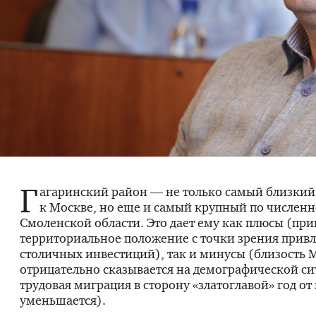
Г
агаринский район — не только самый близки
к Москве, но еще и самый крупный по численн
Смоленской области. Это дает ему как плюсы (пр
территориальное положение с точки зрения прив
столичных инвестиций), так и минусы (близость
отрицательно сказывается на демографической с
трудовая миграция в сторону «златоглавой» год от 
уменьшается).