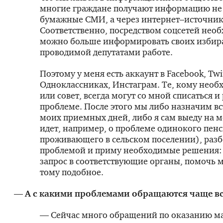
многие граждане получают информацию не
бумажные СМИ, а через интернет–источник
Соответственно, посредством соцсетей нео
можно больше информировать своих избира
проводимой депутатами работе.
Поэтому у меня есть аккаунт в Facebook, Twit
Одноклассниках, Инстаграм. Те, кому нео
или совет, всегда могут со мной списаться и 
проблеме. После этого мы либо назначим вс
моих приемных дней, либо я сам выеду на м
идет, например, о проблеме одинокого пен
проживающего в сельском поселении), разб
проблемой и приму необходимые решения:
запрос в соответствующие органы, помочь 
тому подобное.
— А с какими проблемами обращаются чаще вс
— Сейчас много обращений по оказанию м