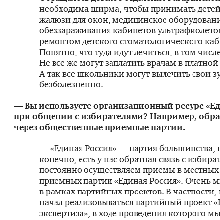
необходима ширма, чтобы принимать детей 
жалюзи для окон, медицинское оборудовани
обеззараживания кабинетов ультрафиолето
ремонтом детского стоматологического каб
Понятно, что туда идут лечиться, в том числ
Не все же могут заплатить врачам в платно
А так все школьники могут вылечить свои з
безболезненно.
— Вы используете организационный ресурс «Е
при общении с избирателями? Например, обра
через общественные приемные партии.
— «Единая Россия» — партия большинства, 
конечно, есть у нас обратная связь с избира
постоянно осуществляем приемы в местны
приемных партии «Единая Россия». Очень м
в рамках партийных проектов. В частности, 
начал реализовываться партийный проект 
экспертиза», в ходе проведения которого м