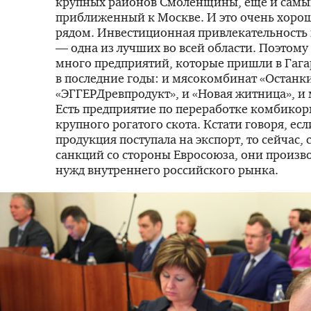
крупных районов Смоленщины, еще и сам
приближенный к Москве. И это очень хорош
рядом. Инвестиционная привлекательность
— одна из лучших во всей области. Поэтому 
много предприятий, которые пришли в Гаг
в последние годы: и мясокомбинат «Останки
«ЭГГЕРДревпродукт», и «Новая житница», и 
Есть предприятие по переработке комбикор
крупного рогатого скота. Кстати говоря, есл
продукция поступала на экспорт, то сейчас, 
санкций со стороны Евросоюза, они произво
нужд внутреннего российского рынка.