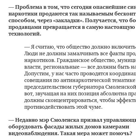
— Проблема в том, что сегодня опаснейшие си
наркотики продаются так называемым бескон
способом, через «закладки». Получается, что б
продавцами превращается в самую настоящую 
технологий.
— Я считаю, что общество должно включитьс
Люди не должны замалчивать все факты пр
наркотиков. Гражданское общество, муниц
власти, региональные — все должны быть н
Допустим, у нас часто проводятся координ
совещания по антинаркотической тематике
председательством губернатора Смоленской
вот, звучащая на них позиция абсолютна пр
должны сконцентрироваться, чтобы эффект
противодействовать этой чуме.
— Недавно мэр Смоленска призвал управляющ
оборудовать фасады жилых домов камерами
видеонаблюдения. Такая мера может помочь?