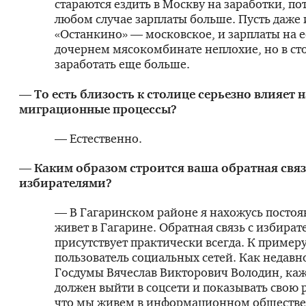
стараются ездить в Москву на заработки, по
любом случае зарплаты больше. Пусть даже
«Останкино» — московское, и зарплаты на 
дочернем мясокомбинате неплохие, но в с
заработать еще больше.
— То есть близость к столице серьезно влияет н
миграционные процессы?
— Естественно.
— Каким образом строится ваша обратная связ
избирателями?
— В Гагаринском районе я нахожусь постоя
живет в Гагарине. Обратная связь с избира
присутствует практически всегда. К пример
пользователь социальных сетей. Как недавн
Госдумы Вячеслав Викторович Володин, каж
должен выйти в соцсети и показывать свою 
что мы живем в информационном обществе,