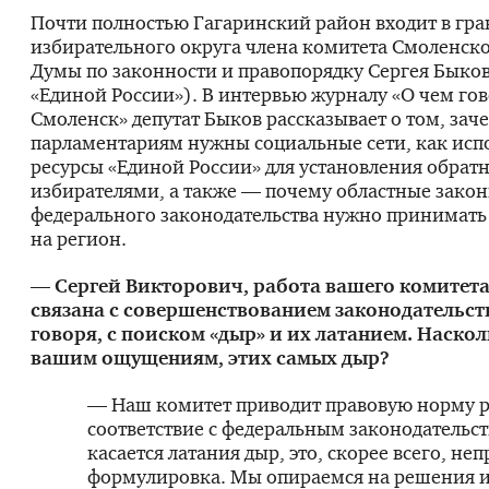
Почти полностью Гагаринский район входит в гр
избирательного округа члена комитета Смоленск
Думы по законности и правопорядку Сергея Быко
«Единой России»). В интервью журналу «О чем го
Смоленск» депутат Быков рассказывает о том, зач
парламентариям нужны социальные сети, как исп
ресурсы «Единой России» для установления обратн
избирателями, а также — почему областные закон
федерального законодательства нужно принимать
на регион.
— Сергей Викторович, работа вашего комитет
связана с совершенствованием законодательст
говоря, с поиском «дыр» и их латанием. Наскол
вашим ощущениям, этих самых дыр?
— Наш комитет приводит правовую норму р
соответствие с федеральным законодательст
касается латания дыр, это, скорее всего, не
формулировка. Мы опираемся на решения и