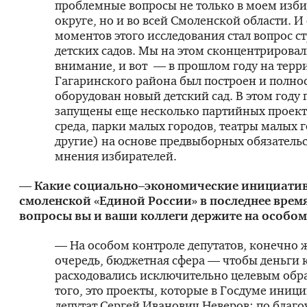
проблемные вопросы не только в моем изб
округе, но и во всей Смоленской области. И
моментов этого исследования стал вопрос с
детских садов. Мы на этом сконцентрировал
внимание, и вот — в прошлом году на терр
Гагаринского района был построен и полно
оборудован новый детский сад. В этом году
запущены еще несколько партийных проект
среда, парки малых городов, театры малых 
другие) на основе предвыборных обязательс
мнения избирателей.
— Какие социально–экономические инициатив
смоленской «Единой России» в последнее врем
вопросы вы и ваши коллеги держите на особом
— На особом контроле депутатов, конечно ж
очередь, бюджетная сфера — чтобы деньги 
расходовались исключительно целевым обр
того, это проекты, которые в Госдуме иниц
депутат Сергей Иванович Неверов: по благо