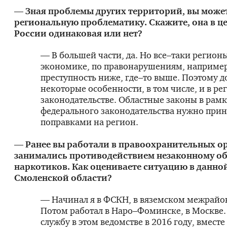
— Зная проблемы других территорий, вы может
региональную проблематику. Скажите, она в ц
России одинаковая или нет?
— В большей части, да. Но все–таки регион
экономике, по правонарушениям, например
преступность ниже, где–то выше. Поэтому 
некоторые особенности, в том числе, и в р
законодательстве. Областные законы в рам
федерального законодательства нужно прин
поправками на регион.
— Ранее вы работали в правоохранительных ор
занимались противодействием незаконному о
наркотиков. Как оцениваете ситуацию в данной
Смоленской области?
— Начинал я в ФСКН, в вяземском межрайо
Потом работал в Наро–Фоминске, в Москве.
службу в этом ведомстве в 2016 году, вместе 