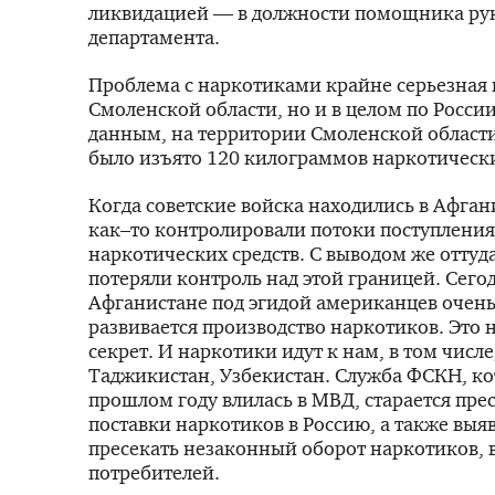
ликвидацией — в должности помощника ру
департамента.
Проблема с наркотиками крайне серьезная 
Смоленской области, но и в целом по Росси
данным, на территории Смоленской области
было изъято 120 килограммов наркотически
Когда советские войска находились в Афган
как–то контролировали потоки поступления
наркотических средств. С выводом же оттуд
потеряли контроль над этой границей. Сегод
Афганистане под эгидой американцев очень
развивается производство наркотиков. Это н
секрет. И наркотики идут к нам, в том числе
Таджикистан, Узбекистан. Служба ФСКН, ко
прошлом году влилась в МВД, старается пре
поставки наркотиков в Россию, а также выяв
пресекать незаконный оборот наркотиков, 
потребителей.