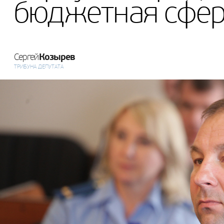
бюджетная сфер
Козырев
Сергей
ТРИБУНА ДЕПУТАТА