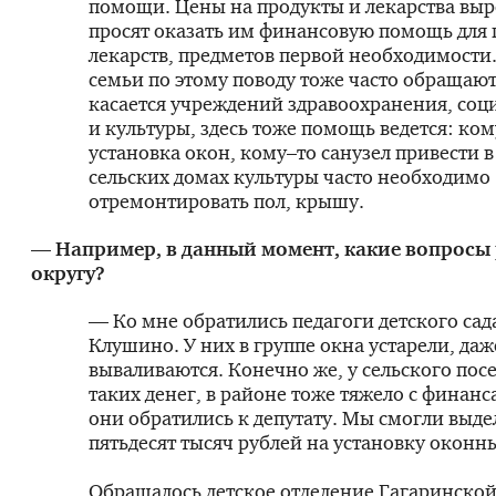
помощи. Цены на продукты и лекарства выр
просят оказать им финансовую помощь для
лекарств, предметов первой необходимости
семьи по этому поводу тоже часто обращают
касается учреждений здравоохранения, соц
и культуры, здесь тоже помощь ведется: ко
установка окон, кому–то санузел привести в
сельских домах культуры часто необходимо
отремонтировать пол, крышу.
— Например, в данный момент, какие вопросы
округу?
— Ко мне обратились педагоги детского сад
Клушино. У них в группе окна устарели, даж
вываливаются. Конечно же, у сельского пос
таких денег, в районе тоже тяжело с финан
они обратились к депутату. Мы смогли выде
пятьдесят тысяч рублей на установку оконн
Обращалось детское отделение Гагаринско