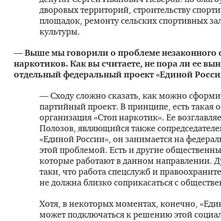
дворовых территорий, строительству спорт
площадок, ремонту сельских спортивных за
культуры.
— Выше мы говорили о проблеме незаконного 
наркотиков. Как вы считаете, не пора ли ее вын
отдельный федеральный проект «Единой Росси
— Сходу сложно сказать, как можно сформи
партийный проект. В принципе, есть такая 
организация «Стоп наркотик». Ее возглавля
Полозов, являющийся также сопредседател
«Единой России», он занимается на федера
этой проблемой. Есть и другие общественн
которые работают в данном направлении. Д
таки, что работа спецслужб и правоохранит
не должна близко соприкасаться с обществе
Хотя, в некоторых моментах, конечно, «Еди
может подключаться к решению этой социа