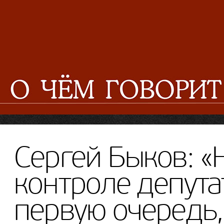
Сергей Быков: «
контроле депутат
первую очередь,