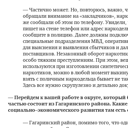
— Частично может. Но, повторюсь, важно, 
обращали внимание на «закладчиков», нарк
же сообщали об этом по телефону. Увидели, 
пишет на стене телефон или адрес наркоде
сообщите в полицию. Далее должны подклю
специальные подразделения МВД, операти
для выяснения и выявления сбытчиков и да
поставщиков. Незаконный оборот наркотик
особо тяжким преступлениям. При этом, ве
используются при изготовлении синтетичес
наркотиков, можно в любой момент выкин
взять с поличным наркодельца бывает не так
Здесь все нужно скрупулезно и детально до
— Перейдем к вашей работе в округе, который
частью состоит из Гагаринского района. Каки
социально–экономического развития там есть 
— Гагаринский район, помимо того, что од